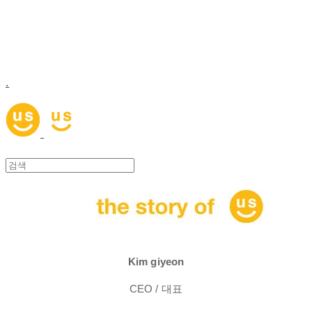
.
Kim giyeon
CEO / 대표