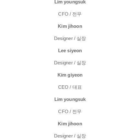
Lim youngsuk
CFO / 전무
Kim jihoon
Designer / 실장
Lee siyeon
Designer / 실장
Kim giyeon
CEO / 대표
Lim youngsuk
CFO / 전무
Kim jihoon
Designer / 실장